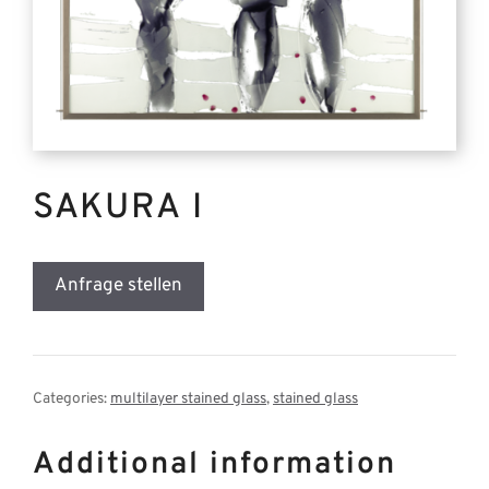
SAKURA I
Anfrage stellen
Categories:
multilayer stained glass
,
stained glass
Additional information