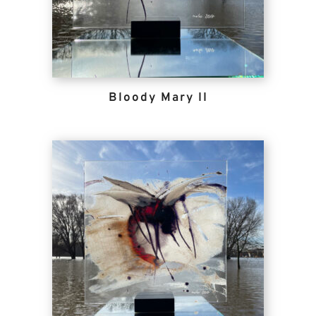
Bloody Mary II