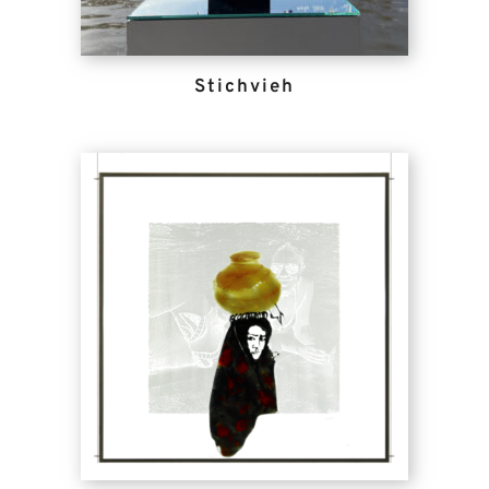
Stichvieh