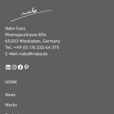
Nabo Gass
Rheingaustrasse 85b
65203 Wiesbaden, Germany
Tel.: +49 (0) 176 232 64 375
E-Mail: nabo@nabo.de
LinkedIn
Instagram
Facebook
Pinterest
HOME
News
Works