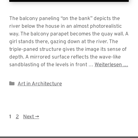
The balcony paneling “on the bank” depicts the
river below the house in an almost photorealistic
way. The balcony parapet becomes the quay wall. A
girl stands there, gazing down at the river. The
triple-paned structure gives the image its sense of
depth. A mirrored surface reflects the wave-like
sandblasting of the levels in front …
Weiterlesen …
Categories
Art in Architecture
Page
Page
1
2
Next
→