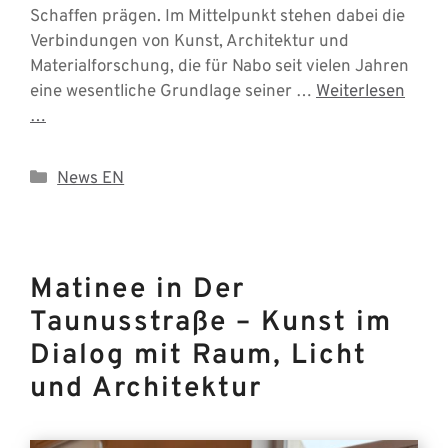
Schaffen prägen. Im Mittelpunkt stehen dabei die
Verbindungen von Kunst, Architektur und
Materialforschung, die für Nabo seit vielen Jahren
eine wesentliche Grundlage seiner …
Weiterlesen
…
Categories
News EN
Matinee in Der
Taunusstraße – Kunst im
Dialog mit Raum, Licht
und Architektur