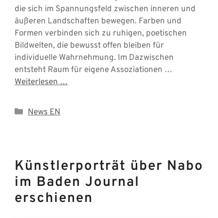
die sich im Spannungsfeld zwischen inneren und
äußeren Landschaften bewegen. Farben und
Formen verbinden sich zu ruhigen, poetischen
Bildwelten, die bewusst offen bleiben für
individuelle Wahrnehmung. Im Dazwischen
entsteht Raum für eigene Assoziationen …
Weiterlesen …
Categories
News EN
Künstlerporträt über Nabo
im Baden Journal
erschienen