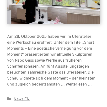
Am 28. Oktober 2025 haben wir im Uferatelier
eine Werkschau eröffnet. Unter dem Titel „Short
Moments – Eine poetische Verneigung vor dem
Moment“ präsentierten wir aktuelle Skulpturen
von Nabo Gass sowie Werke aus früheren
Schaffensphasen. An fünf Ausstellungstagen
besuchten zahlreiche Gäste das Uferatelier. Die
Schau widmete sich dem Moment – der kleinsten
und zugleich bedeutsamsten …
Weiterlesen …
Categories
News EN