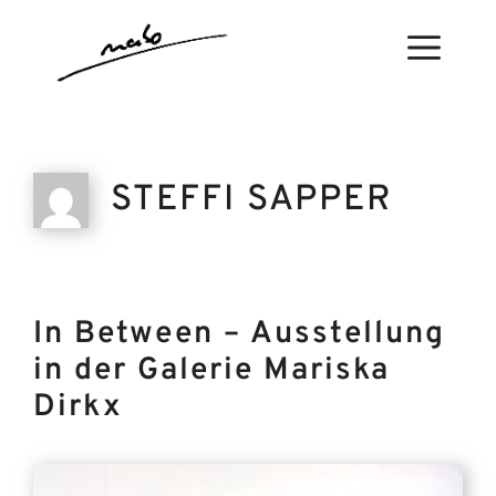
Skip
to
Menu
content
STEFFI SAPPER
In Between – Ausstellung
in der Galerie Mariska
Dirkx