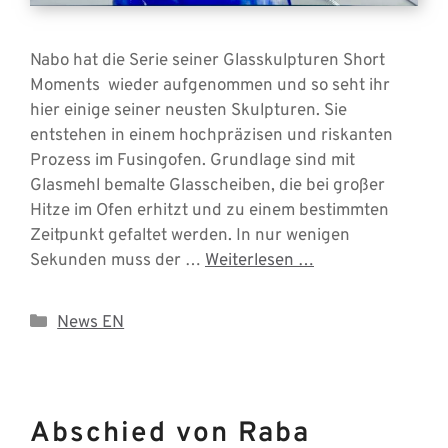
Nabo hat die Serie seiner Glasskulpturen Short
Moments wieder aufgenommen und so seht ihr
hier einige seiner neusten Skulpturen. Sie
entstehen in einem hochpräzisen und riskanten
Prozess im Fusingofen. Grundlage sind mit
Glasmehl bemalte Glasscheiben, die bei großer
Hitze im Ofen erhitzt und zu einem bestimmten
Zeitpunkt gefaltet werden. In nur wenigen
Sekunden muss der …
Weiterlesen …
Categories
News EN
Abschied von Raba