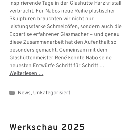
inspirierende Tage in der Glashütte Harzkristall
verbracht. Für Nabos neue Reihe plastischer
Skulpturen brauchten wir nicht nur
leistungsstarke Schmelzöfen, sondern auch die
Expertise erfahrener Glasmacher – und genau
diese Zusammenarbeit hat den Aufenthalt so
besonders gemacht. Gemeinsam mit dem
Glashüttenmeister René konnte Nabo seine
neuesten Entwürfe Schritt für Schritt …
Weiterlesen …
Kategorien
News
,
Unkategorisiert
Werkschau 2025