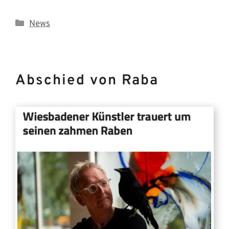
Kategorien
News
Abschied von Raba