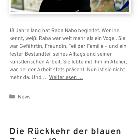
18 Jahre lang hat Raba Nabo begleitet. Wer ihn
kennt, weiß: Raba war weit mehr als ein Vogel. Sie
war Gefährtin, Freundin, Teil der Familie – und ein
fester Bestandteil seines Alltags und seiner
künstlerischen Arbeit. Sie lebte mit ihm im Atelier,
war bei der Arbeit stets präsent. Nun ist sie nicht
mehr da. Und …
Weiterlesen …
Kategorien
News
Die Rückkehr der blauen