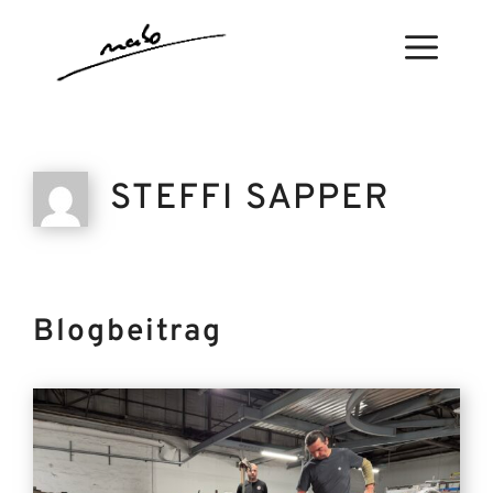
Zum
Inhalt
Menü
springen
STEFFI SAPPER
Blogbeitrag