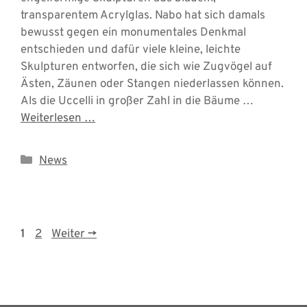
transparentem Acrylglas. Nabo hat sich damals
bewusst gegen ein monumentales Denkmal
entschieden und dafür viele kleine, leichte
Skulpturen entworfen, die sich wie Zugvögel auf
Ästen, Zäunen oder Stangen niederlassen können.
Als die Uccelli in großer Zahl in die Bäume …
Weiterlesen …
Kategorien
News
Seite
Seite
1
2
Weiter
→