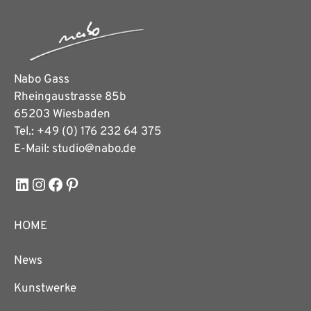
Nabo Gass
Rheingaustrasse 85b
65203 Wiesbaden
Tel.: +49 (0) 176 232 64 375
E-Mail: studio@nabo.de
LinkedIn
Instagram
Facebook
Pinterest
HOME
News
Kunstwerke