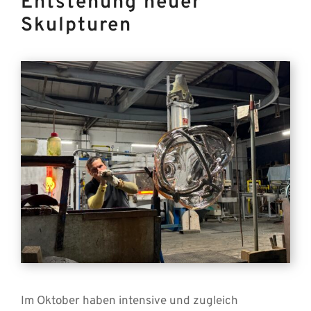
Entstehung neuer
Skulpturen
Im Oktober haben intensive und zugleich