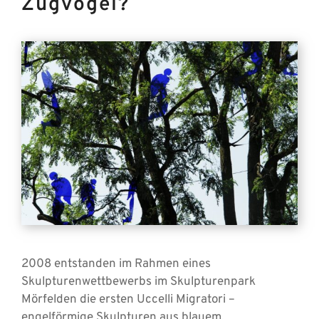
Zugvögel?
2008 entstanden im Rahmen eines
Skulpturenwettbewerbs im Skulpturenpark
Mörfelden die ersten Uccelli Migratori –
engelförmige Skulpturen aus blauem,