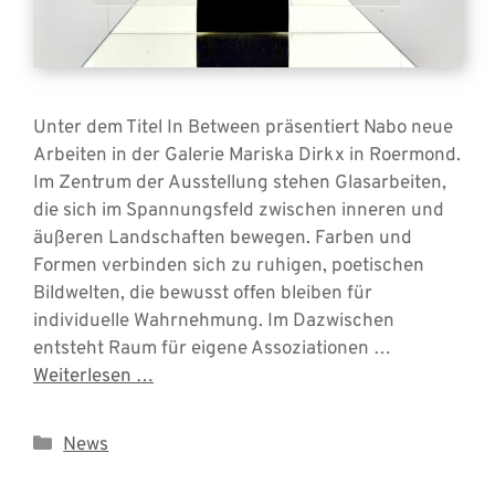
Unter dem Titel In Between präsentiert Nabo neue
Arbeiten in der Galerie Mariska Dirkx in Roermond.
Im Zentrum der Ausstellung stehen Glasarbeiten,
die sich im Spannungsfeld zwischen inneren und
äußeren Landschaften bewegen. Farben und
Formen verbinden sich zu ruhigen, poetischen
Bildwelten, die bewusst offen bleiben für
individuelle Wahrnehmung. Im Dazwischen
entsteht Raum für eigene Assoziationen …
Weiterlesen …
Kategorien
News