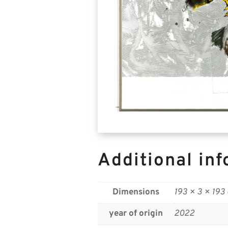
Additional in
Dimensions
193 × 3 × 193
year of origin
2022