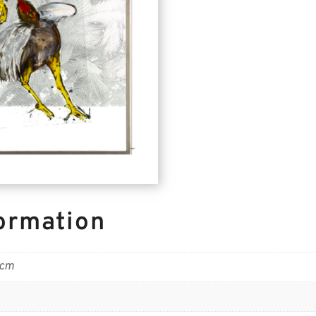
formation
 cm