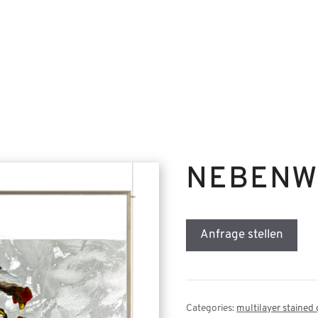
NEBENW
Anfrage stellen
Categories:
multilayer stained 