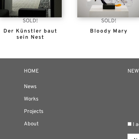
SOLD!
SOLD!
Der Künstler baut
Bloody Mary
sein Nest
HOME
NEW
News
Works
Projects
About
I a