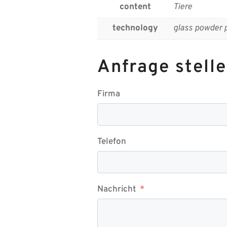
content
Tiere
technology
glass powder p
Anfrage stell
Firma
Telefon
Nachricht