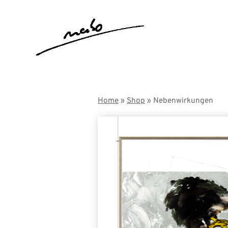
Skip
to
content
Home
»
Shop
» Nebenwirkungen