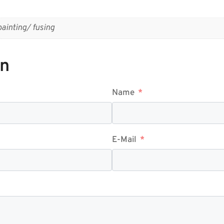
ainting/ fusing
en
Name
E-Mail