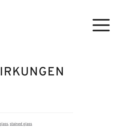
IRKUNGEN
glass
,
stained glass