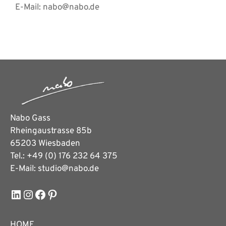
E-Mail: nabo@nabo.de
Nabo Gass
Rheingaustrasse 85b
65203 Wiesbaden
Tel.: +49 (0) 176 232 64 375
E-Mail: studio@nabo.de
LinkedIn
Instagram
Facebook
Pinterest
HOME