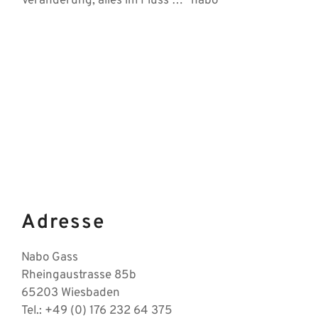
Veränderung, alles im Fluss …“ nabo
Adresse
Nabo Gass
Rheingaustrasse 85b
65203 Wiesbaden
Tel.: +49 (0) 176 232 64 375