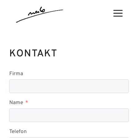
Zum
Inhalt
Menü
springen
KONTAKT
Firma
Name
Telefon