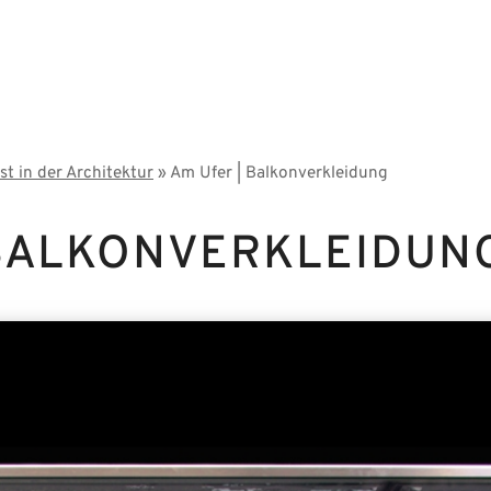
t in der Architektur
» Am Ufer | Balkonverkleidung
 BALKONVERKLEIDUN