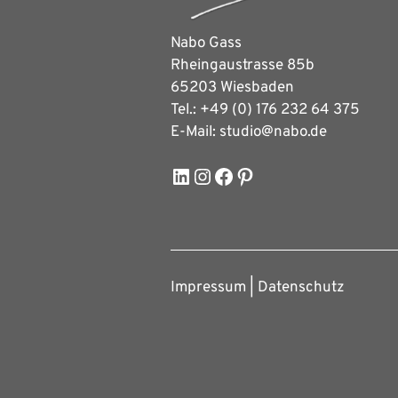
Nabo Gass
Rheingaustrasse 85b
65203 Wiesbaden
Tel.: +49 (0) 176 232 64 375
E-Mail: studio@nabo.de
LinkedIn
Instagram
Facebook
Pinterest
Impressum
­ |­
Datenschutz