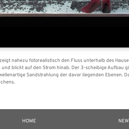
zeigt nahezu fotorealistisch den Fluss unterhalb des Hause
 und blickt auf den Strom hinab. Der 3-scheibige Aufbau gi
ie wellenartige Sandstrahlung der davor liegenden Ebenen. 
dchens.
HOME
NEW