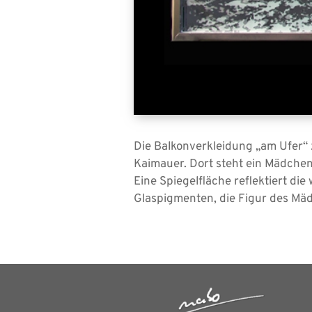
Die Balkonverkleidung „am Ufer“ 
Kaimauer. Dort steht ein Mädchen
Eine Spiegelfläche reflektiert d
Glaspigmenten, die Figur des Mä