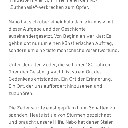
mindestens vier von ihnen fielen den NS-
„Euthanasie“-Verbrechen zum Opfer.
Nabo hat sich über eineinhalb Jahre intensiv mit
dieser Aufgabe und der Geschichte
auseinandergesetzt. Von Beginn an war klar: Es
geht nicht nur um einen künstlerischen Auftrag,
sondern um eine tiefe menschliche Verantwortung.
Unter der alten Zeder, die seit über 180 Jahren
über den Geisberg wacht, ist so ein Ort des
Gedenkens entstanden. Ein Ort der Erinnerung.
Ein Ort, der uns auffordert hinzusehen und
zuzuhören.
Die Zeder wurde einst gepflanzt, um Schatten zu
spenden. Heute ist sie von Stürmen gezeichnet
und braucht unsere Hilfe. Nabo hat daher Stelen