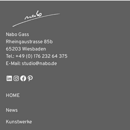
Nabo Gass
Rheingaustrasse 85b
65203 Wiesbaden
Tel.: +49 (0) 176 232 64 375
E-Mail: studio@nabo.de
LinkedIn
Instagram
Facebook
Pinterest
HOME
News
Kunstwerke