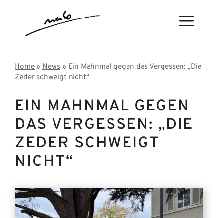
Zum
Inhalt
Menü
springen
Home
»
News
» Ein Mahnmal gegen das Vergessen: „Die
Zeder schweigt nicht“
EIN MAHNMAL GEGEN
DAS VERGESSEN: „DIE
ZEDER SCHWEIGT
NICHT“