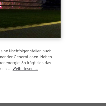
eine Nachfolger stellen auch
ommender Generationen. Neben
enenergie: So trägt sich das
ommen …
Weiterlesen …