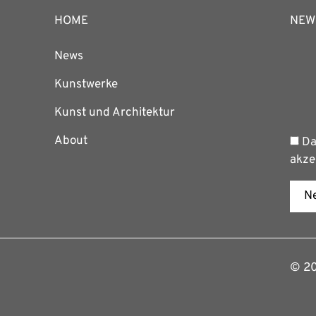
HOME
NEW
News
Kunstwerke
Kunst und Architektur
About
Da
akze
Ne
© 202