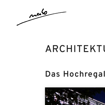
Zum
Inhalt
springen
ARCHITEKT
Das Hochregal