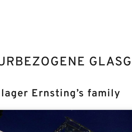
URBEZOGENE GLASG
lager Ernsting’s family