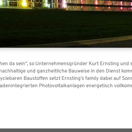
hen da sein“, so Unternehmensgründer Kurt Ernsting und s
e nachhaltige und ganzheitliche Bauweise in den Dienst k
clebaren Baustoffen setzt Ernsting’s family dabei auf Sonn
sadenintegrierten Photovoltaikanlagen energetisch vollk