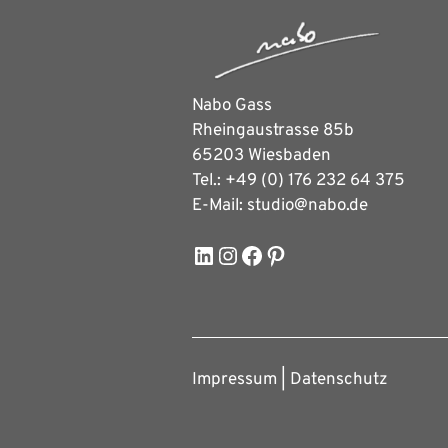
Nabo Gass
Rheingaustrasse 85b
65203 Wiesbaden
Tel.: +49 (0) 176 232 64 375
E-Mail: studio@nabo.de
LinkedIn
Instagram
Facebook
Pinterest
Impressum
­ |­
Datenschutz