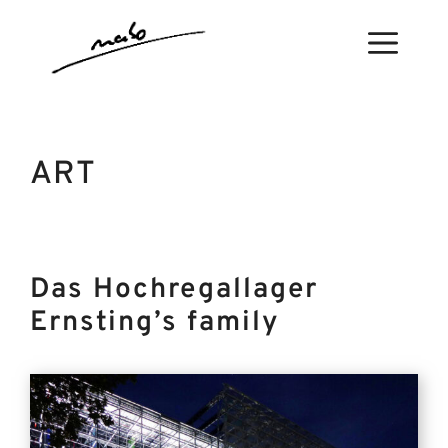
Zum
Inhalt
Menü
springen
ART
Das Hochregallager
Ernsting’s family