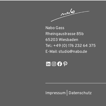
Nabo Gass
Rheingaustrasse 85b
65203 Wiesbaden
Tel.: +49 (0) 176 232 64 375
E-Mail: studio@nabo.de
LinkedIn
Instagram
Facebook
Pinterest
Impressum
­ |­
Datenschutz