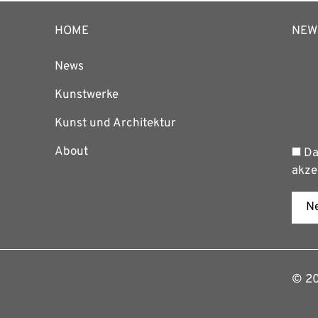
HOME
NEW
News
Kunstwerke
Kunst und Architektur
About
Da
akze
Ne
© 202