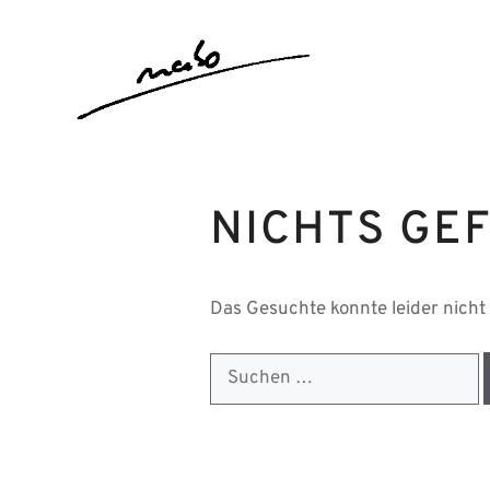
Zum
Inhalt
springen
NICHTS GE
Das Gesuchte konnte leider nicht 
Suchen
nach: