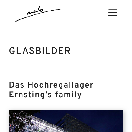
Zum
Inhalt
Menü
springen
GLASBILDER
Das Hochregallager
Ernsting’s family