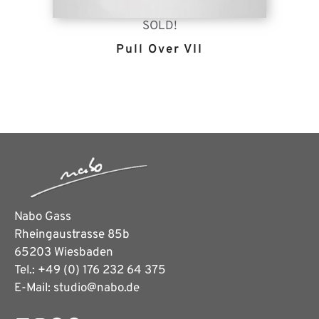
SOLD!
Pull Over VII
Nabo Gass
Rheingaustrasse 85b
65203 Wiesbaden
Tel.: +49 (0) 176 232 64 375
E-Mail: studio@nabo.de