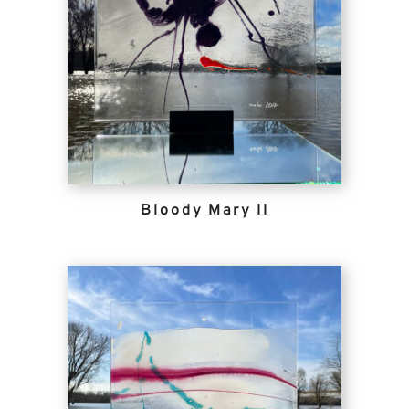
Bloody Mary II