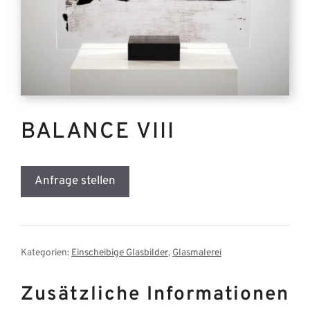
BALANCE VIII
Anfrage stellen
Kategorien:
Einscheibige Glasbilder
,
Glasmalerei
Zusätzliche Informationen