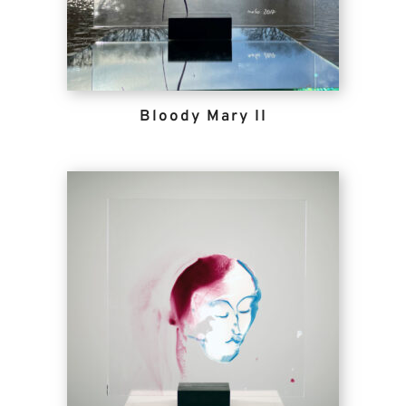
Bloody Mary II