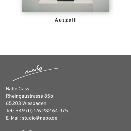
Auszeit
Nabo Gass
Rheingaustrasse 85b
65203 Wiesbaden
Tel.: +49 (0) 176 232 64 375
E-Mail: studio@nabo.de