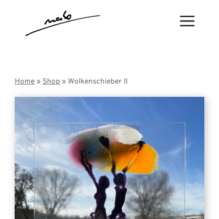
Zum
Inhalt
Menü
springen
Home
»
Shop
» Wolkenschieber II