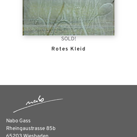
SOLD!
Rotes Kleid
Nabo Gass
Rheingaustrasse 85b
65203 Wiesbaden