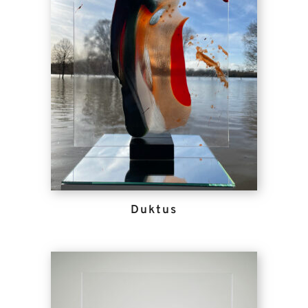
Duktus