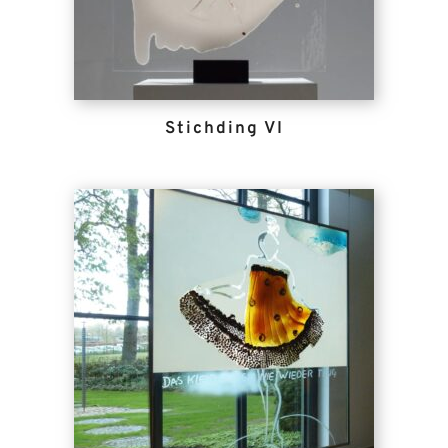
Stichding VI